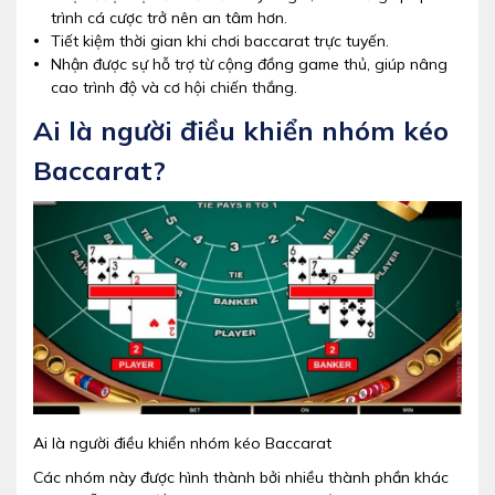
trình cá cược trở nên an tâm hơn.
Tiết kiệm thời gian khi chơi baccarat trực tuyến.
Nhận được sự hỗ trợ từ cộng đồng game thủ, giúp nâng
cao trình độ và cơ hội chiến thắng.
Ai là người điều khiển nhóm kéo
Baccarat?
Ai là người điều khiển nhóm kéo Baccarat
Các nhóm này được hình thành bởi nhiều thành phần khác