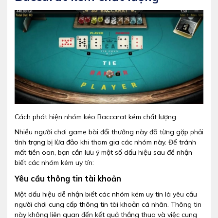
Cách phát hiện nhóm kéo Baccarat kém chất lượng
Nhiều người chơi game bài đổi thưởng này đã từng gặp phải
tình trạng bị lừa đảo khi tham gia các nhóm này. Để tránh
mất tiền oan, bạn cần lưu ý một số dấu hiệu sau để nhận
biết các nhóm kém uy tín:
Yêu cầu thông tin tài khoản
Một dấu hiệu dễ nhận biết các nhóm kém uy tín là yêu cầu
người chơi cung cấp thông tin tài khoản cá nhân. Thông tin
này không liên quan đến kết quả thắng thua và việc cung