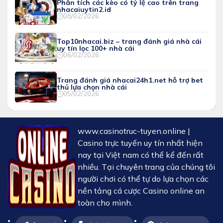
Phân tích các kèo có tỷ lệ cao trên trang
nhacaiuytin2.id
08/02/2026
Top10nhacai.biz – trang đánh giá nhà cái
uy tín lọc 100+ nhà cái
06/02/2026
Trang đánh giá nhacai24h1.net hỗ trợ bet
thủ lựa chọn nhà cái
05/02/2026
www.casinotruc-tuyen.online |
Casino trực tuyến
uy tín nhất hiện
nay tại Việt nam có thể kể đến rất
nhiều. Tại chuyên trang của chúng tôi
người chơi có thể tự do lựa chọn các
nền tảng cá cược Casino online an
toàn cho mình.