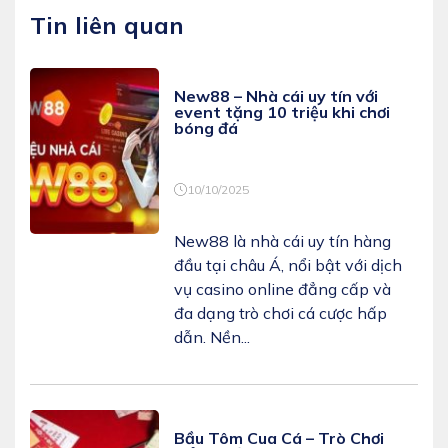
Tin liên quan
New88 – Nhà cái uy tín với
event tặng 10 triệu khi chơi
bóng đá
10/10/2025
New88 là nhà cái uy tín hàng
đầu tại châu Á, nổi bật với dịch
vụ casino online đẳng cấp và
đa dạng trò chơi cá cược hấp
dẫn. Nền...
Bầu Tôm Cua Cá – Trò Chơi