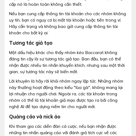
cấp nó là hoàn toàn không cần thiết.
Nếu bạn cung cấp thông tin tài khoản cho các nhóm không
uy tín, bạn có nguy cơ bị mất tài khoản hoặc tiền trong ví.
Hãy cẩn trọng và không bao giờ cung cấp thông tin tài
khoản cho bất kỳ ai.
Tương tác giả tạo
Một dấu hiệu khác cho thấy nhóm kéo Baccarat không
đáng tin cậy là sự tương tác giả tạo. Ban đầu, bạn có thể
nhận được nhiều tin nhắn khuyến khích, nhưng sau một thời
gian, sự tương tác này sẽ biến mất.
Lời khuyên là hãy rời khỏi nhóm ngay lập tức. Những nhóm
này thường hoạt động theo kiểu "lùa gà", không mang lại
lợi nhuận cho người chơi. Ngoài ra, các tài khoản trong
nhóm có thể là tài khoản giả mạo được tạo ra bởi công
nghệ AI để tạo dựng niềm tin cho người mới.
Quảng cáo và nick ảo
Khi tham gia các diễn đàn cá cược, nếu bạn nhận được
những tin nhắn quảng cáo với đánh giá tích cực về các