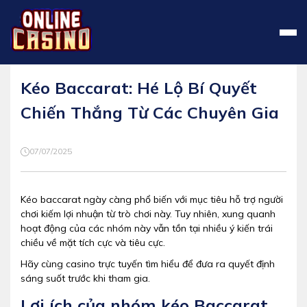
Trang chủ /
Kéo Baccarat: Hé Lộ Bí Quyết Chiến Thắng Từ Các
Chuyên Gia
Kéo Baccarat: Hé Lộ Bí Quyết
Chiến Thắng Từ Các Chuyên Gia
07/07/2025
Kéo baccarat ngày càng phổ biến với mục tiêu hỗ trợ người
chơi kiếm lợi nhuận từ trò chơi này. Tuy nhiên, xung quanh
hoạt động của các nhóm này vẫn tồn tại nhiều ý kiến trái
chiều về mặt tích cực và tiêu cực.
Hãy cùng casino trực tuyến tìm hiểu để đưa ra quyết định
sáng suốt trước khi tham gia.
Lợi ích của nhóm kéo Baccarat