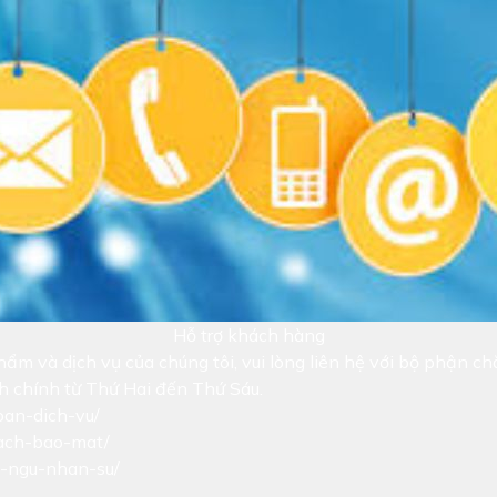
Hỗ trợ khách hàng
ẩm và dịch vụ của chúng tôi, vui lòng liên hệ với bộ phận c
nh chính từ Thứ Hai đến Thứ Sáu.
oan-dich-vu/
sach-bao-mat/
i-ngu-nhan-su/