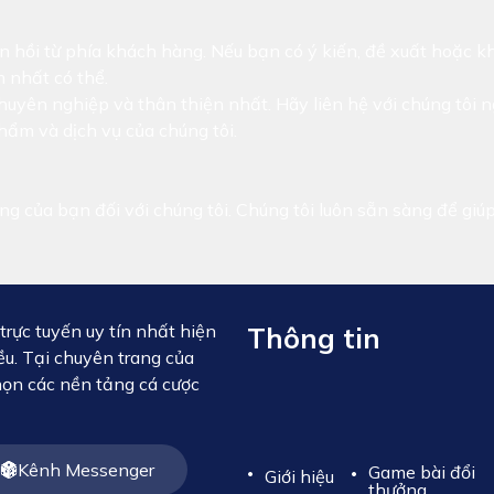
 hồi từ phía khách hàng. Nếu bạn có ý kiến, đề xuất hoặc khi
m nhất có thể.
chuyên nghiệp và thân thiện nhất. Hãy liên hệ với chúng tô
hẩm và dịch vụ của chúng tôi.
ng của bạn đối với chúng tôi. Chúng tôi luôn sẵn sàng để giú
trực tuyến
uy tín nhất hiện
Thông tin
ều. Tại chuyên trang của
chọn các nền tảng cá cược
Kênh Messenger
Game bài đổi
Giới hiệu
thưởng