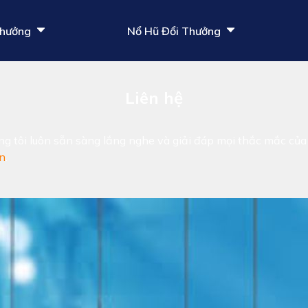
Thưởng
Nổ Hũ Đổi Thưởng
Liên hệ
ng tôi luôn sẵn sàng lắng nghe và giải đáp mọi thắc mắc của 
ến
.