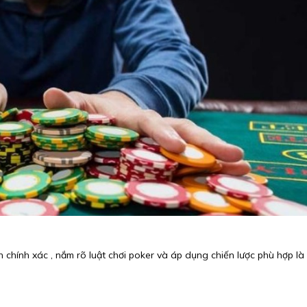
nh chính xác , nắm rõ luật chơi poker và áp dụng chiến lược phù hợp là