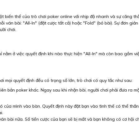
 một biến thể của trò chơi poker online với nhịp độ nhanh và sự căng t
i ván bài: "All-In" (đặt cược tất cả) hoặc "Fold" (bỏ bài). Sự đơn giản
ười chơi.
 nằm ở việc quyết định khi nào thực hiện "All-In" mà còn bao gồm vi
ơi mọi quyết định đều có trọng số lớn, trò chơi có quy tắc như sau:
hiên bản poker khác. Ngay sau khi nhận bài, người chơi phải đưa ra m
 có của mình vào bàn. Quyết định này đặt bạn vào tình thế có thể thắ
i.
án bài nữa. Số tiền cược của bạn sẽ bị mất và bạn không có cơ hội c