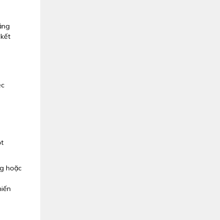
hẳng
 kết
ệc
ột
ng hoặc
hiến