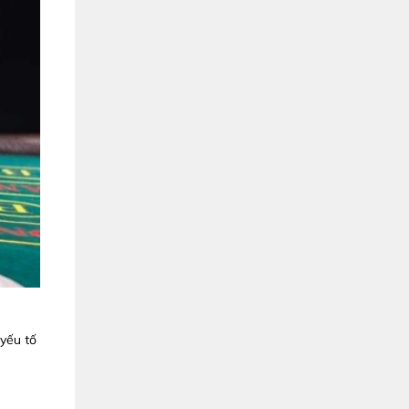
 yếu tố