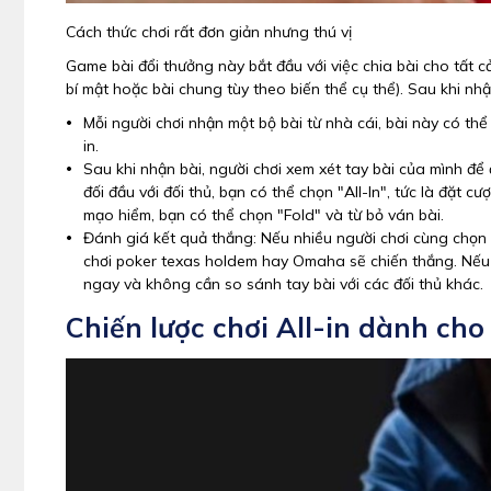
Cách thức chơi rất đơn giản nhưng thú vị
Game bài đổi thưởng này bắt đầu với việc chia bài cho tất c
bí mật hoặc bài chung tùy theo biến thể cụ thể). Sau khi nhậ
Mỗi người chơi nhận một bộ bài từ nhà cái, bài này có thể
in.
Sau khi nhận bài, người chơi xem xét tay bài của mình đ
đối đầu với đối thủ, bạn có thể chọn "All-In", tức là đặt
mạo hiểm, bạn có thể chọn "Fold" và từ bỏ ván bài.
Đánh giá kết quả thắng: Nếu nhiều người chơi cùng chọn "
chơi poker texas holdem hay Omaha sẽ chiến thắng. Nếu ch
ngay và không cần so sánh tay bài với các đối thủ khác.
Chiến lược chơi All-in dành ch