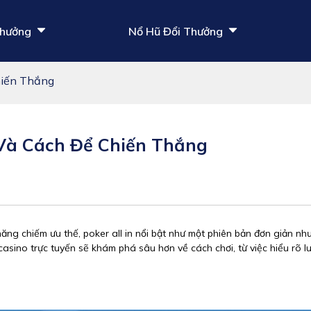
Thưởng
Nổ Hũ Đổi Thưởng
hiến Thắng
n Và Cách Để Chiến Thắng
năng chiếm ưu thế, poker all in nổi bật như một phiên bản đơn giản nh
 casino trực tuyến sẽ khám phá sâu hơn về cách chơi, từ việc hiểu rõ lu