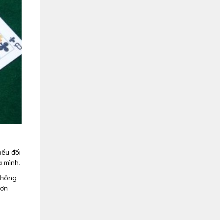
nếu đối
a mình.
 thông
hơn