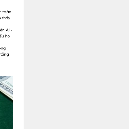
c toàn
m thấy
ện All-
nếu họ
rong
 tăng