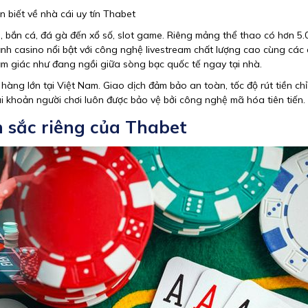
 biết về nhà cái uy tín Thabet
o, bắn cá, đá gà đến xổ số, slot game. Riêng mảng thể thao có hơn 5.
Sảnh casino nổi bật với công nghệ livestream chất lượng cao cùng các
ảm giác như đang ngồi giữa sòng bạc quốc tế ngay tại nhà.
àng lớn tại Việt Nam. Giao dịch đảm bảo an toàn, tốc độ rút tiền chỉ
tài khoản người chơi luôn được bảo vệ bởi công nghệ mã hóa tiên tiến.
 sắc riêng của Thabet