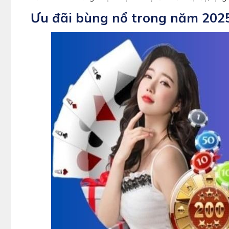
Ưu đãi bùng nổ trong năm 2025