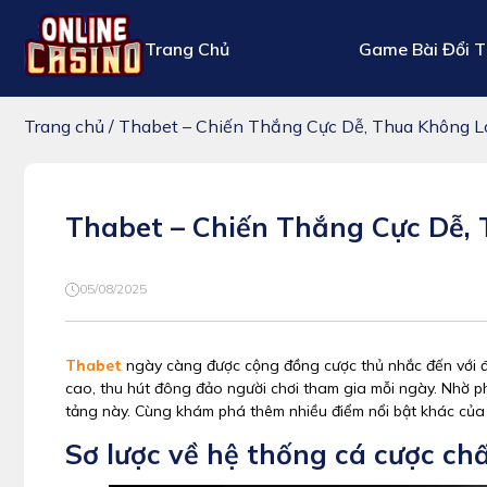
Trang Chủ
Game Bài Đổi 
Trang chủ /
Thabet – Chiến Thắng Cực Dễ, Thua Không L
Thabet – Chiến Thắng Cực Dễ,
05/08/2025
Thabet
ngày càng được cộng đồng cược thủ nhắc đến với độ 
cao, thu hút đông đảo người chơi tham gia mỗi ngày. Nhờ ph
tảng này. Cùng khám phá thêm nhiều điểm nổi bật khác của
Sơ lược về hệ thống cá cược ch