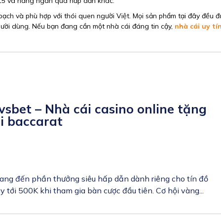
e 15 và hàng ngàn quà hấp dẫn khác.
ạch và phù hợp với thói quen người Việt. Mọi sản phẩm tại đây đều đ
người dùng. Nếu bạn đang cần một nhà cái đáng tin cậy,
nhà cái uy tí
sbet – Nhà cái casino online tặng
i baccarat
ng đến phần thưởng siêu hấp dẫn dành riêng cho tín đồ
 tới 500K khi tham gia bàn cược đầu tiên. Cơ hội vàng...