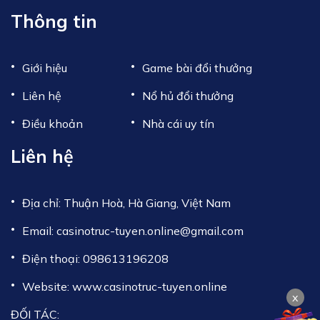
Thông tin
Giới hiệu
Game bài đổi thưởng
Liên hệ
Nổ hủ đổi thưởng
Điều khoản
Nhà cái uy tín
Liên hệ
Địa chỉ: Thuận Hoà, Hà Giang, Việt Nam
Email:
casinotruc-tuyen.online@gmail.com
Điện thoại: 098613196208
Website: www.casinotruc-tuyen.online
x
ĐỐI TÁC: