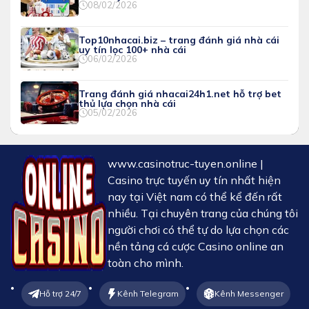
08/02/2026
Top10nhacai.biz – trang đánh giá nhà cái
uy tín lọc 100+ nhà cái
06/02/2026
Trang đánh giá nhacai24h1.net hỗ trợ bet
thủ lựa chọn nhà cái
05/02/2026
www.casinotruc-tuyen.online |
Casino trực tuyến
uy tín nhất hiện
nay tại Việt nam có thể kể đến rất
nhiều. Tại chuyên trang của chúng tôi
người chơi có thể tự do lựa chọn các
nền tảng cá cược Casino online an
toàn cho mình.
Hỗ trợ 24/7
Kênh Telegram
Kênh Messenger