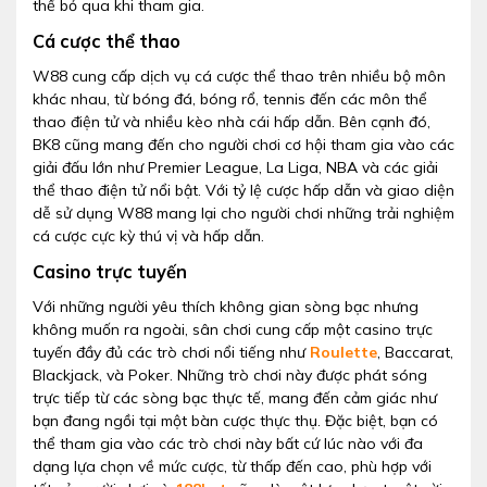
thể bỏ qua khi tham gia.
Cá cược thể thao
W88 cung cấp dịch vụ cá cược thể thao trên nhiều bộ môn
khác nhau, từ bóng đá, bóng rổ, tennis đến các môn thể
thao điện tử và nhiều kèo nhà cái hấp dẫn. Bên cạnh đó,
BK8 cũng mang đến cho người chơi cơ hội tham gia vào các
giải đấu lớn như Premier League, La Liga, NBA và các giải
thể thao điện tử nổi bật. Với tỷ lệ cược hấp dẫn và giao diện
dễ sử dụng W88 mang lại cho người chơi những trải nghiệm
cá cược cực kỳ thú vị và hấp dẫn.
Casino trực tuyến
Với những người yêu thích không gian sòng bạc nhưng
không muốn ra ngoài, sân chơi cung cấp một casino trực
tuyến đầy đủ các trò chơi nổi tiếng như
Roulette
, Baccarat,
Blackjack, và Poker. Những trò chơi này được phát sóng
trực tiếp từ các sòng bạc thực tế, mang đến cảm giác như
bạn đang ngồi tại một bàn cược thực thụ. Đặc biệt, bạn có
thể tham gia vào các trò chơi này bất cứ lúc nào với đa
dạng lựa chọn về mức cược, từ thấp đến cao, phù hợp với